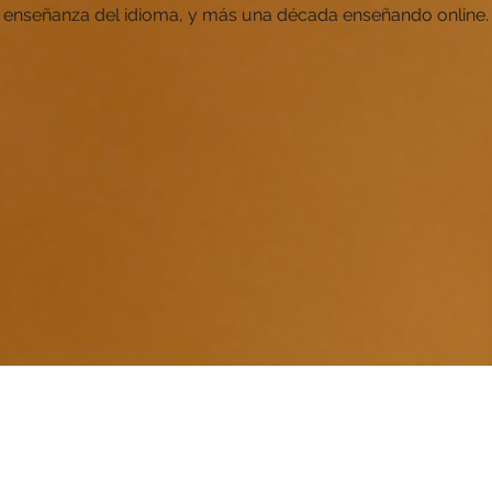
enseñanza del idioma, y más una década enseñando online.