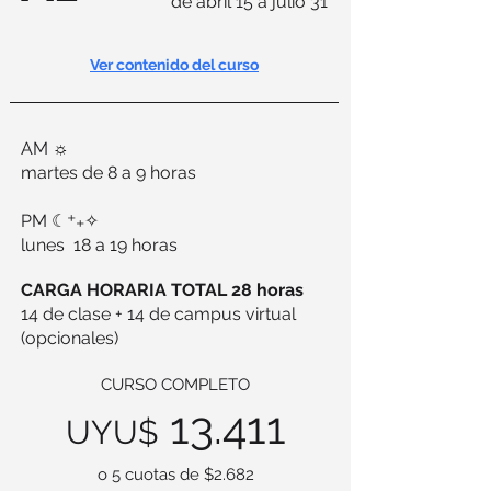
de abril 15 a julio 31
Ver contenido del curso
AM ☼
martes de 8 a 9 horas
PM ☾⁺₊✧
lunes 18 a 19 horas
CARGA HORARIA TOTAL 28 horas
14 de clase + 14 de campus virtual
(opcionales)
CURSO COMPLETO
13.411
UYU$
o 5 cuotas de $2.682