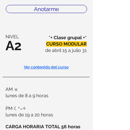
Anotarme
NIVEL
*+ Clase grupal +*
A2
CURSO MODULAR
de abril 15 a julio 31
Ver contenido del curso
AM ☼
lunes de 8 a 9 horas
PM ☾⁺₊✧
lunes de 19 a 20 horas
CARGA HORARIA TOTAL 56 horas