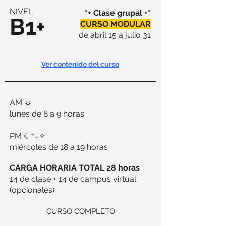
NIVEL
*+ Clase grupal +*
B1+
CURSO MODULAR
de abril 15 a julio 31
Ver contenido del curso
AM ☼
lunes de 8 a 9 horas
PM ☾⁺₊✧
miércoles de 18 a 19 horas
CARGA HORARIA TOTAL 28 horas
14 de clase + 14 de campus virtual
(opcionales)
CURSO COMPLETO