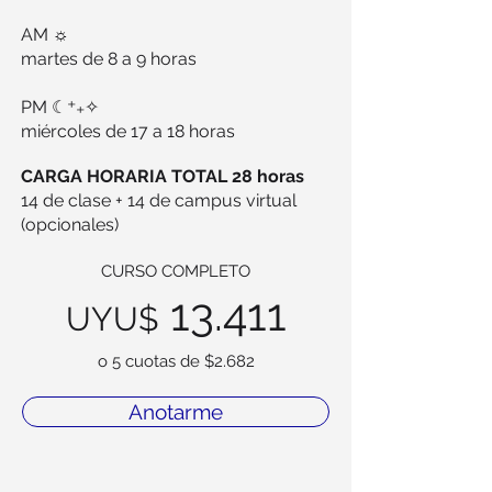
AM ☼
martes de 8 a 9 horas
PM ☾⁺₊✧
miércoles de 17 a 18 horas
CARGA HORARIA TOTAL 28 horas
14 de clase + 14 de campus virtual
(opcionales)
CURSO COMPLETO
13.411
UYU$
o 5 cuotas de $2.682
Anotarme