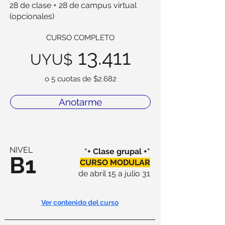
28 de clase + 28 de campus virtual
(opcionales)
CURSO COMPLETO
13.411
UYU$
o 5 cuotas de $2.682
Anotarme
NIVEL
*+ Clase grupal +*
B1
CURSO MODULAR
de abril 15 a julio 31
Ver contenido del curso