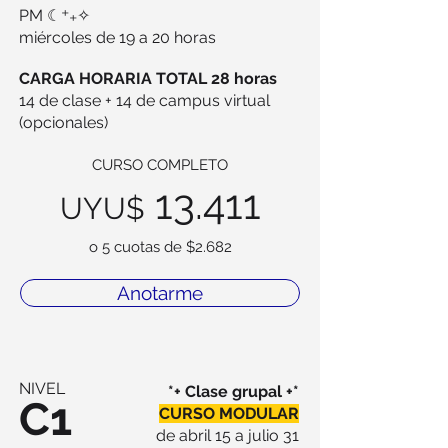
PM ☾⁺₊✧
miércoles de 19 a 20 horas
CARGA HORARIA TOTAL 28 horas
14 de clase + 14 de campus virtual
(opcionales)
CURSO COMPLETO
13.411
UYU$
o 5 cuotas de $2.682
Anotarme
NIVEL
*+ Clase grupal +*
C1
CURSO MODULAR
de abril 15 a julio 31