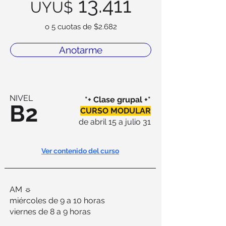
13.411
UYU$
o 5 cuotas de $2.682
Anotarme
NIVEL
*+ Clase grupal +*
B2
CURSO MODULAR
de abril 15 a julio 31
Ver contenido del curso
AM ☼
miércoles de 9 a 10 horas
viernes de 8 a 9 horas