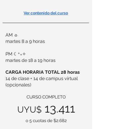
Ver contenido del curso
AM ☼
martes 8 a 9 horas
PM ☾⁺₊✧
martes de 18
a 19
horas
CARGA HORARIA TOTAL 28 horas
14 de clase + 14 de campus virtual
(opcionales)
CURSO COMPLETO
13.411
UYU$
o 5 cuotas de $2.682