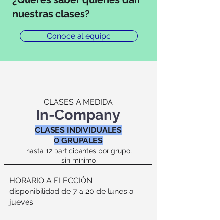
¿Querés saber quienés dan
nuestras clases?
Conoce al equipo
CLASES A MEDIDA
In-Company
CLASES INDIVIDUALES
O GRUPALES
hasta 12 participantes por grupo,
sin mínimo
HORARIO A ELECCIÓN
disponibilidad de 7 a 20 de lunes a
jueves